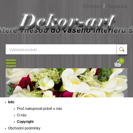
Přihlášení
Registrace
0
Info
Proč nakupovat právě u nás
O nás
Copyright
Obchodní podmínky