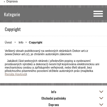
Doprava
Kategorie
Copyright
Úvod
Info
Copyright
Veškerý obsah publikovaný na webových stránkách Dekor-art.cz
(www.Dekor-art.cz), je chráněn autorským zákonem.
Jakákoli část webových stránek ( především popisy a vyobrazení
prodávaných výrobků a dekorací) nesmí být kopírována elektronickou ani
mechanickou cestou a zpřístupněn veřejnosti, nebo třetí straně, bez
předchozího písemného povolení držitele autorských práv (majitelka
Renáta Havlová
).
Info
Obchodní podmínky
Doprava