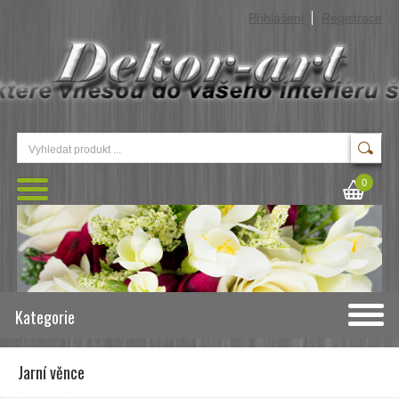
Přihlášení
Registrace
0
Kategorie
Jarní věnce