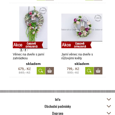
Věnec na dveře s jarní
Jarní věnec na dveře s
zahrádkou
růžovými květy
skladem
skladem
679,- Kč
799,- Kč
849,- Kč
999,- Kč
Info
Obchodní podmínky
Doprava