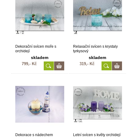
Dekorační svícen moře s
Relaxační svícen s krystaly
orchidejí
tyrkysový
skladem
skladem
799,- Kč
319,- Kč
Dekorace s nádechem
Letní svícen s květy orchidejí