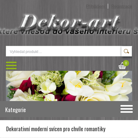
Přihlášení
Registrace
0
Kategorie
Dekorativní moderní svícen pro chvíle romantiky