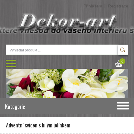
Přihlášení
Registrace
0
Kategorie
Adventní svícen s bílým jelínkem