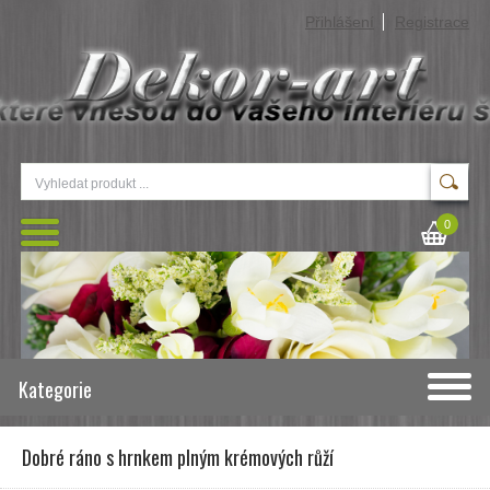
Přihlášení
Registrace
0
Kategorie
Dobré ráno s hrnkem plným krémových růží