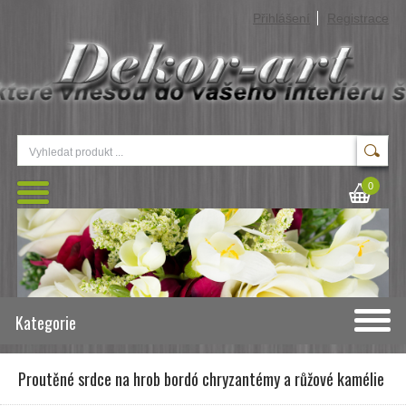
Přihlášení
Registrace
0
Kategorie
Proutěné srdce na hrob bordó chryzantémy a růžové kamélie