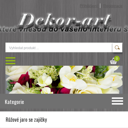
Přihlášení
Registrace
0
Kategorie
Růžové jaro se zajíčky