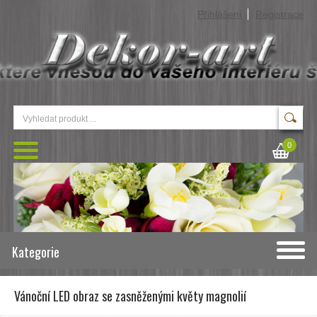
Přihlášení
Registrace
0
Kategorie
Vánoční LED obraz se zasněženými květy magnolií