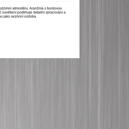
podzimní atmosféru. Aranžmá s bordovou
osvětlení podtrhuje detailní zpracování a
nu jako sezónní ozdoba.