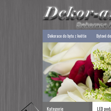
Dekorace do bytu z květin
Bytové d
Kategorie
LED pod