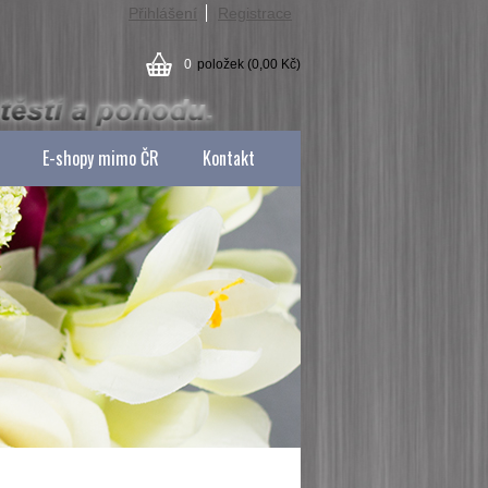
Přihlášení
Registrace
0
položek
(0,00 Kč)
E-shopy mimo ČR
Kontakt