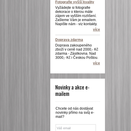
Fotografie vyšší kvality
Vyžádejte si fotografie
dekorace o kterou máte
zájem ve vyšším rozlišení.
Zašleme Vám je emailem.
Napište nám - viz kontakty.
více
Doprava zdarma
Doprava zakoupeného
zboží v ceně nad 2000,- Kč
zdarma - Zásilkovna. Nad
3000,- Kč i Českou Poštou.
více
Novinky a akce e-
mailem
Chcete od nás dostávat
novinky přímo na svůj e-
mail?