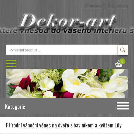
Přihlášení
Registrace
0
Kategorie
Přírodní vánoční věnec na dveře s bavlníkem a květem Lily