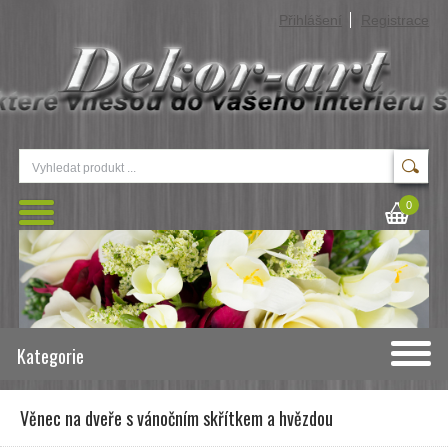
Přihlášení
Registrace
0
Kategorie
Věnec na dveře s vánočním skřítkem a hvězdou