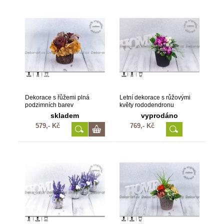
Dekorace s řůžemi plná
Letní dekorace s růžovými
podzimních barev
květy rododendronu
skladem
vyprodáno
579,- Kč
769,- Kč