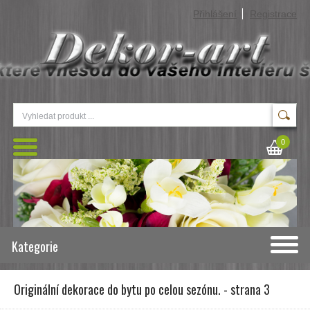
Přihlášení
Registrace
0
Kategorie
Originální dekorace do bytu po celou sezónu. - strana 3