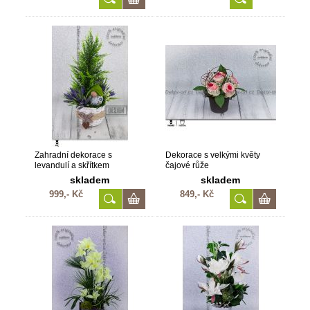
Zahradní dekorace s
Dekorace s velkými květy
levandulí a skřítkem
čajové růže
skladem
skladem
999,- Kč
849,- Kč